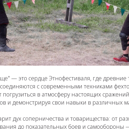
ще" — это сердце Этнофестиваля, где древние
 соединяются с современными техниками фехто
т погрузиться в атмосферу настоящих сражений,
в и демонстрируя свои навыки в различных ма
рит дух соперничества и товарищества: от ра
ования до показательных боев и самообороны 