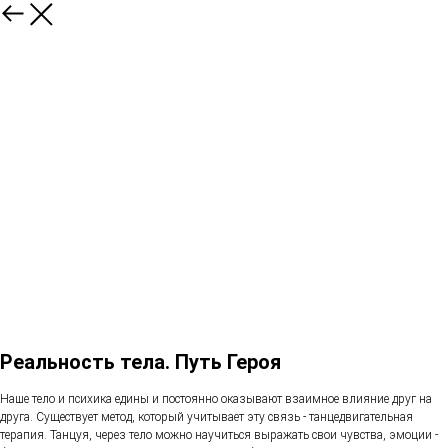
Реальность тела. Путь Героя
Наше тело и психика едины и постоянно оказывают взаимное влияние друг на
друга. Существует метод, который учитывает эту связь - танцедвигательная
терапия. Танцуя, через тело можно научиться выражать свои чувства, эмоции -