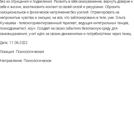
без их отрицания и подавления. Развить в себе самоуважение, вернуть доверие к
себе и жизни, восстановить контакт со своей силой и ресурсами. Сбросить
эмоциональное и физическое напряжение без усилий. Отреагировать на
непрожитые чувства и эмоции, на всё, что заблокировано в теле, уме. Ольга
Кучашева - телесно-ориентированный терапевт, ведущая интегральных танцев,
психодраматист, коуч. Создает на своих событиях безопасную среду для
самовыражения, учит идти за своим движениями и потребностями через танец.
Дата: 11.06.2022
Локация: Психологическая
Направление: Психологическое