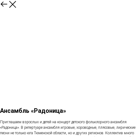
Ансамбль «Радоница»
Приглашаем взрослых и детей на концерт детского фольклорного ансамбля
«Радоница». В репертуаре ансамбля игровые, хороводные, плясовые, лирические
песни не только юга Тюменской области, но и других регионов. Коллектив много