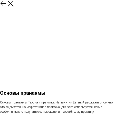
Основы пранаямы
Основы пранаямы. Теория и практика. На занятии Евгений расскажет о том что
это за дыхательно-медитативная практика, для чего используется, какие
эффекты можно получать с её помощью, и проведëт саму практику.