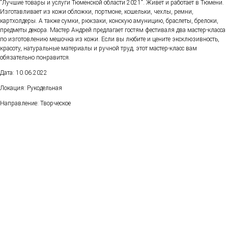
"Лучшие товары и услуги Тюменской области 2021". Живет и работает в Тюмени.
Изготавливает из кожи обложки, портмоне, кошельки, чехлы, ремни,
картхолдеры. А также сумки, рюкзаки, конскую амуницию, браслеты, брелоки,
предметы декора. Мастер Андрей предлагает гостям фестиваля два мастер-класса
по изготовлению мешочка из кожи. Если вы любите и цените эксклюзивность,
красоту, натуральные материалы и ручной труд, этот мастер-класс вам
обязательно понравится.
Дата: 10.06.2022
Локация: Рукодельная
Направление: Творческое