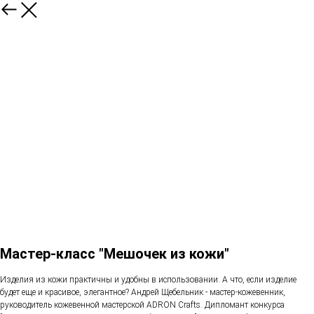
Мастер-класс "Мешочек из кожи"
Изделия из кожи практичны и удобны в использовании. А что, если изделие
будет еще и красивое, элегантное? Андрей Щебельник - мастер-кожевенник,
руководитель кожевенной мастерской ADRON Crafts. Дипломант конкурса