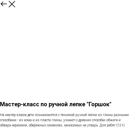
Мастер-класс по ручной лепке "Горшок"
На мастер-классе дети познакомятся с техникой ручной лепки из глины разными
способами - из кома и из пласта глины, узнают о древних способах обжига и
обвара керамики, обережных символах, наносимых на утварь. Для ребят (12+)