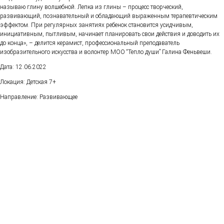
называю глину волшебной. Лепка из глины – процесс творческий,
развивающий, познавательный и обладающий выраженным терапевтическим
эффектом. При регулярных занятиях ребенок становится усидчивым,
инициативным, пытливым, начинает планировать свои действия и доводить их
до конца», – делится керамист, профессиональный преподаватель
изобразительного искусства и волонтер МОО “Тепло души” Галина Феньвеши.
Дата: 12.06.2022
Локация: Детская 7+
Направление: Развивающее