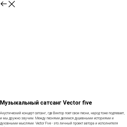
Музыкальный сатсанг Vector five
Акустический концерт сатсанг, где Виктор поет свои песни, народ тоже подпевает,
и мы дружно звучим. Между песнями делимся душевными историями и
духовными мыслями. Vector Five - это личный проект автора и исполнителя