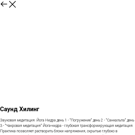
Саунд Хилинг
Звуковая медитация: Йога Нидра день 1 - "Погружение" день 2 - "Санкальпа" день
3 - "Чакровая медитация" Йога-нидра - глубокая трансформирующая медитация.
Практика позволяет растворить блоки напряжения, скрытые глубоко в