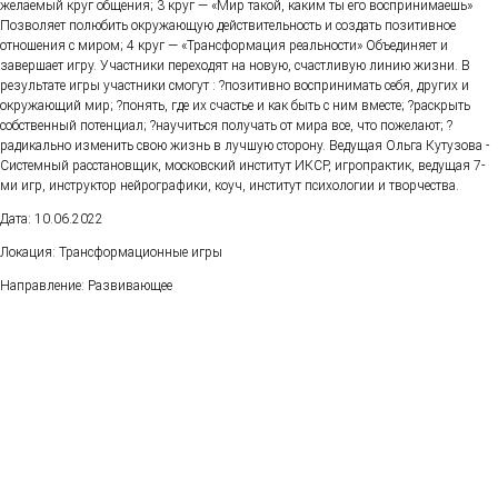
желаемый круг общения; 3 круг — «Мир такой, каким ты его воспринимаешь»
Позволяет полюбить окружающую действительность и создать позитивное
отношения с миром; 4 круг — «Трансформация реальности» Объединяет и
завершает игру. Участники переходят на новую, счастливую линию жизни. В
результате игры участники смогут : ?позитивно воспринимать себя, других и
окружающий мир; ?понять, где их счастье и как быть с ним вместе; ?раскрыть
собственный потенциал; ?научиться получать от мира все, что пожелают; ?
радикально изменить свою жизнь в лучшую сторону. Ведущая Ольга Кутузова -
Системный расстановщик, московский институт ИКСР, игропрактик, ведущая 7-
ми игр, инструктор нейрографики, коуч, институт психологии и творчества.
Дата: 10.06.2022
Локация: Трансформационные игры
Направление: Развивающее