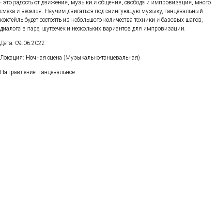
- это радость от движения, музыки и общения, свобода и импровизация, много
смеха и веселья. Научим двигаться под свингующую музыку, танцевальный
коктейль будет состоять из небольшого количества техники и базовых шагов,
диалога в паре, шутеечек и нескольких вариантов для импровизации.
Дата: 09.06.2022
Локация: Ночная сцена (Музыкально-танцевальная)
Направление: Танцевальное