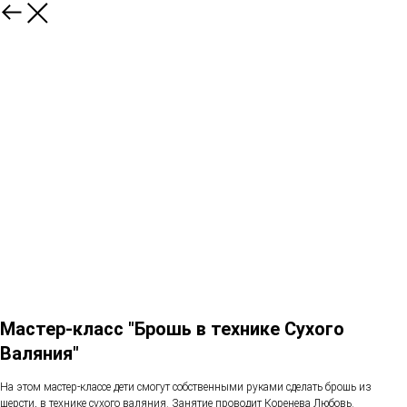
Мастер-класс "Брошь в технике Сухого
Валяния"
На этом мастер-классе дети смогут собственными руками сделать брошь из
шерсти, в технике сухого валяния. Занятие проводит Коренева Любовь.