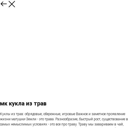
мк кукла из трав
Куклы из трав: обрядовые, обережные, игровые Важное и заметное проявление
жизни матушки-Земли - это трава. Разнообразие, быстрый рост, существование в
самых немыслимых условиях - это все про траву. Траву мы завариваем в чай,