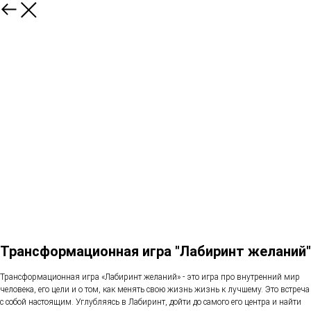
Трансформационная игра "Лабиринт желаний"
Трансформационная игра «Лабиринт желаний» - это игра про внутренний мир
человека, его цели и о том, как менять свою жизнь жизнь к лучшему. Это встреча
с собой настоящим. Углубляясь в Лабиринт, дойти до самого его центра и найти