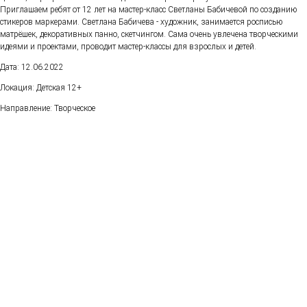
Приглашаем ребят от 12 лет на мастер-класс Светланы Бабичевой по созданию
стикеров маркерами. Светлана Бабичева - художник, занимается росписью
матрёшек, декоративных панно, скетчингом. Сама очень увлечена творческими
идеями и проектами, проводит мастер-классы для взрослых и детей.
Дата: 12.06.2022
Локация: Детская 12+
Направление: Творческое