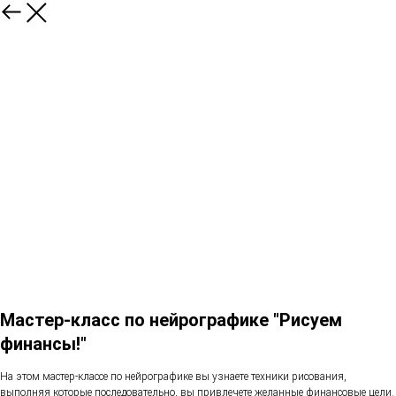
Мастер-класс по нейрографике "Рисуем
финансы!"
На этом мастер-классе по нейрографике вы узнаете техники рисования,
выполняя которые последовательно, вы привлечете желанные финансовые цели.