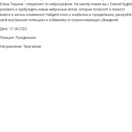
Елена Тюшина - специалист по нейрографике. На мастер-классе вы с Еленой будете
рисовать и пробуждать новые нейронные связи, которые позволят и помогут
внести в жизнь изменения! Найдите ключ к изобилию и процветанию, раскройте
свой внутренний потенциал и избавьтесь от ограничивающих убеждений.
Дата: 12.06.2022
Локация: Рукодельная
Направление: Творческое