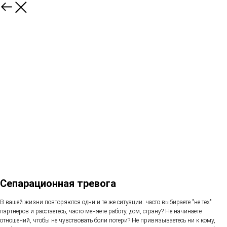
Сепарационная тревога
В вашей жизни повторяются одни и те же ситуации: часто выбираете "не тех"
партнеров и расстаетесь, часто меняете работу, дом, страну? Не начинаете
отношений, чтобы не чувствовать боли потери? Не привязываетесь ни к кому,