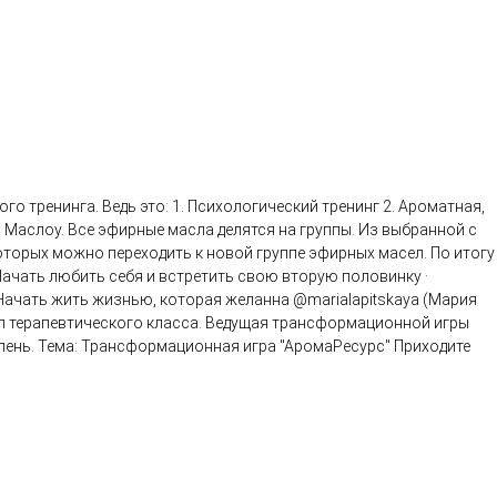
 тренинга. Ведь это: 1. Психологический тренинг 2. Ароматная,
 Маслоу. Все эфирные масла делятся на группы. Из выбранной с
торых можно переходить к новой группе эфирных масел. По итогу
ачать любить себя и встретить свою вторую половинку ·
 Начать жить жизнью, которая желанна @marialapitskaya (Мария
ел терапевтического класса. Ведущая трансформационной игры
пень. Тема: Трансформационная игра "АромаРесурс" Приходите