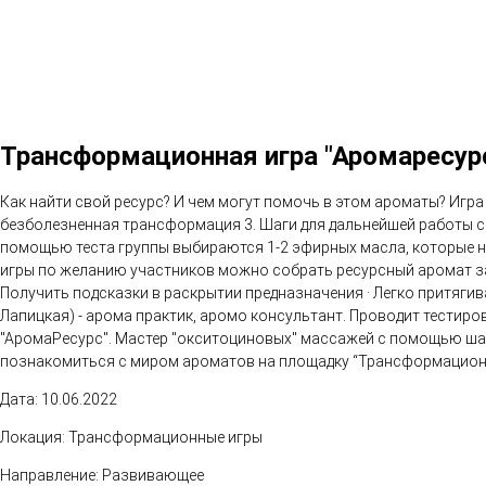
Трансформационная игра "Аромаресур
Как найти свой ресурс? И чем могут помочь в этом ароматы? Игра
безболезненная трансформация 3. Шаги для дальнейшей работы с 
помощью теста группы выбираются 1-2 эфирных масла, которые н
игры по желанию участников можно собрать ресурсный аромат за 
Получить подсказки в раскрытии предназначения · Легко притягив
Лапицкая) - арома практик, аромо консультант. Проводит тестир
"АромаРесурс". Мастер "окситоциновых" массажей с помощью шарф
познакомиться с миром ароматов на площадку “Трансформацион
Дата: 10.06.2022
Локация: Трансформационные игры
Направление: Развивающее