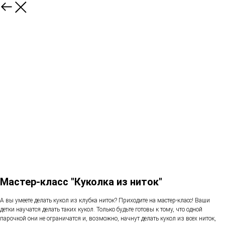
Мастер-класс "Куколка из ниток"
А вы умеете делать кукол из клубка ниток? Приходите на мастер-класс! Ваши
детки научатся делать таких кукол. Только будьте готовы к тому, что одной
парочкой они не ограничатся и, возможно, начнут делать кукол из всех ниток,