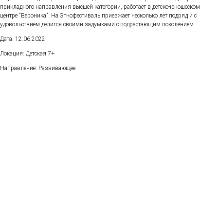
прикладного направления высшей категории, работает в детско-юношеском
центре "Вероника". На Этнофестиваль приезжает несколько лет подряд и с
удовольствием делится своими задумками с подрастающим поколением.
Дата: 12.06.2022
Локация: Детская 7+
Направление: Развивающее