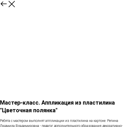
Мастер-класс. Аппликация из пластилина
"Цветочная полянка"
Ребята с мастером выполнят аппликации из пластилина на картоне. Репина
Людмила Владимировна - педагог дополнительного образования декоративно-