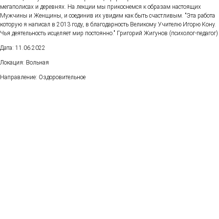
мегаполисах и деревнях. На лекции мы прикоснемся к образам настоящих
Мужчины и Женщины, и соединив их увидим как быть счастливым. "Эта работа
которую я написал в 2013 году, в благодарность Великому Учителю Игорю Кону.
Чья деятельность исцеляет мир постоянно." Григорий Жигунов (психолог-педагог)
Дата: 11.06.2022
Локация: Вольная
Направление: Оздоровительное