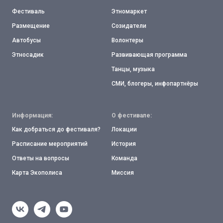
Фестиваль
Этномаркет
Размещение
Созидатели
Автобусы
Волонтеры
Этносадик
Развивающая программа
Танцы, музыка
СМИ, блогеры, инфопартнёры
Информация:
О фестивале:
Как добраться до фестиваля?
Локации
Расписание мероприятий
История
Ответы на вопросы
Команда
Карта Экополиса
Миссия