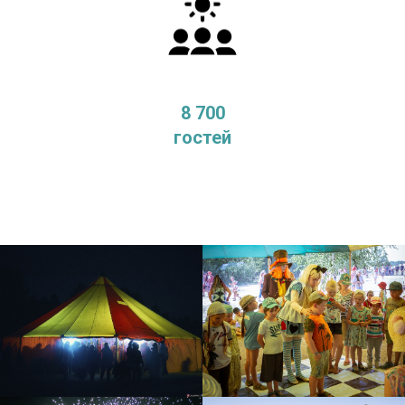
8 700
гостей