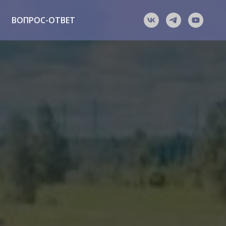
ВОПРОС-ОТВЕТ