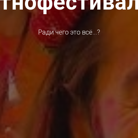
тнофестива
Ради чего это всё...?