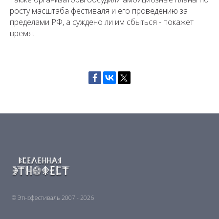
росту масштаба фестиваля и его проведению за
пределами РФ, а суждено ли им сбыться - покажет
время.
© Этнофестиваль 2007 - 2026