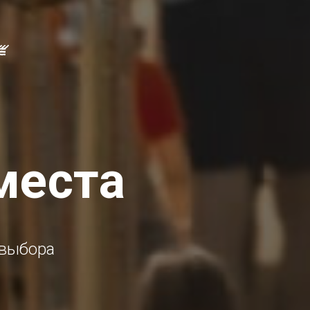
места
 выбора